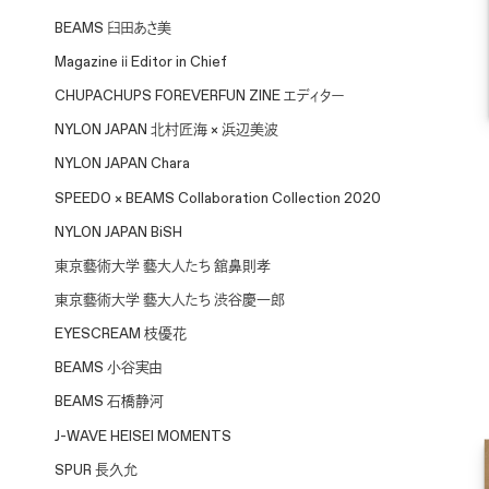
BEAMS 臼田あさ美
Magazine ⅱ Editor in Chief
CHUPACHUPS FOREVERFUN ZINE エディター
NYLON JAPAN 北村匠海 × 浜辺美波
NYLON JAPAN Chara
SPEEDO × BEAMS Collaboration Collection 2020
NYLON JAPAN BiSH
東京藝術大学 藝大人たち 舘鼻則孝
東京藝術大学 藝大人たち 渋谷慶一郎
EYESCREAM 枝優花
BEAMS 小谷実由
BEAMS 石橋静河
J-WAVE HEISEI MOMENTS
SPUR 長久允