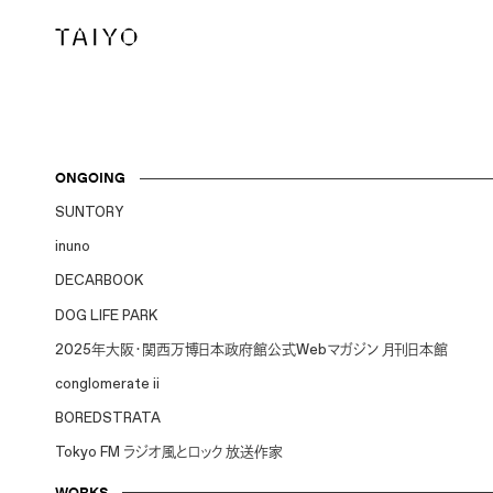
ONGOING
SUNTORY
inuno
DECARBOOK
DOG LIFE PARK
2025年大阪・関西万博日本政府館公式Webマガジン 月刊日本館
conglomerate ii
BOREDSTRATA
Tokyo FM ラジオ風とロック 放送作家
WORKS