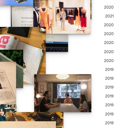
2020
2021
2020
2020
2020
2020
2020
2019
2019
2019
2019
2019
2019
2019