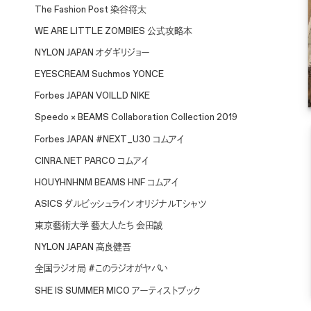
The Fashion Post 染谷将太
WE ARE LITTLE ZOMBIES 公式攻略本
NYLON JAPAN オダギリジョー
EYESCREAM Suchmos YONCE
Forbes JAPAN VOILLD NIKE
Speedo × BEAMS Collaboration Collection 2019
Forbes JAPAN #NEXT_U30 コムアイ
CINRA.NET PARCO コムアイ
HOUYHNHNM BEAMS HNF コムアイ
ASICS ダルビッシュライン オリジナルTシャツ
東京藝術大学 藝大人たち 会田誠
NYLON JAPAN 高良健吾
全国ラジオ局 #このラジオがヤバい
SHE IS SUMMER MICO アーティストブック