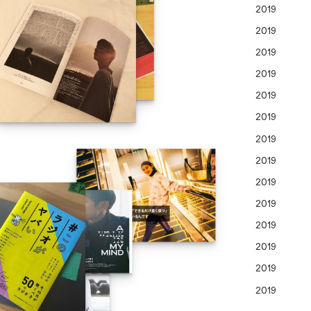
2019
2019
2019
2019
2019
2019
2019
2019
2019
2019
2019
2019
2019
2019